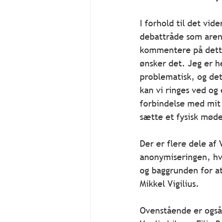
I forhold til det vid
debattråde som arena
kommentere på dette
ønsker det. Jeg er h
problematisk, og det 
kan vi ringes ved og
forbindelse med mit 
sætte et fysisk mød
Der er flere dele af 
anonymiseringen, hv
og baggrunden for at
Mikkel Vigilius.
Ovenstående er også s