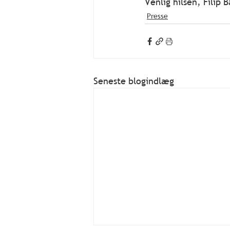
Venlig hilsen, Filip 
Presse
Seneste blogindlæg