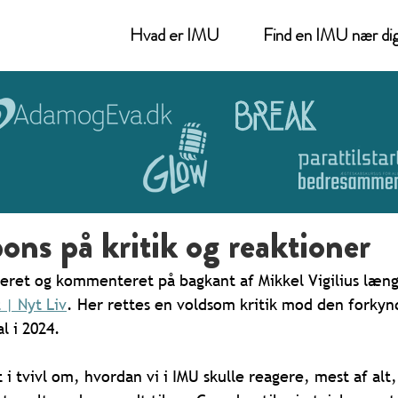
Hvad er IMU
Find en IMU nær di
ons på kritik og reaktioner
eret og kommenteret på bagkant af Mikkel Vigilius længe
 | Nyt Liv
. Her rettes en voldsom kritik mod den forkynd
l i 2024.
 tvivl om, hvordan vi i IMU skulle reagere, mest af alt, 