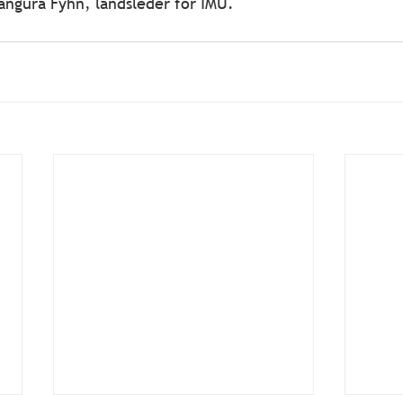
Bangura Fyhn, landsleder for IMU.