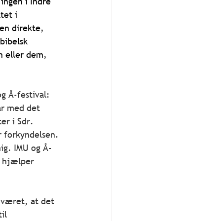
 ingen i Indre 
et i 
en direkte, 
bibelsk 
en eller dem, 
g Å-festival: 
år med det 
er i Sdr. 
r forkyndelsen. 
mig. IMU og Å-
g hjælper 
 været, at det 
il 