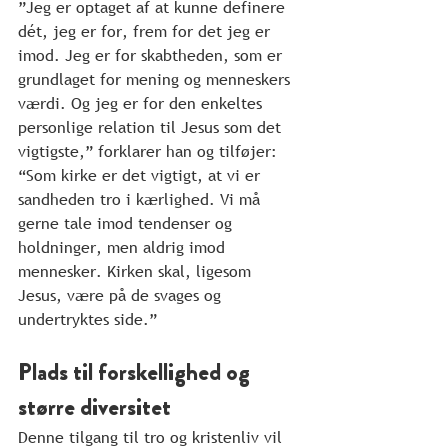
”Jeg er optaget af at kunne definere 
dét, jeg er for, frem for det jeg er 
imod. Jeg er for skabtheden, som er 
grundlaget for mening og menneskers 
værdi. Og jeg er for den enkeltes 
personlige relation til Jesus som det 
vigtigste,” forklarer han og tilføjer: 
“Som kirke er det vigtigt, at vi er 
sandheden tro i kærlighed. Vi må 
gerne tale imod tendenser og 
holdninger, men aldrig imod 
mennesker. Kirken skal, ligesom 
Jesus, være på de svages og 
undertryktes side.”
Plads til forskellighed og 
større diversitet
Denne tilgang til tro og kristenliv vil 