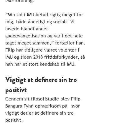
IMU-forening.
”Min tid i IMU betød rigtig meget for 
mig, både åndeligt og socialt. Vi 
lavede blandt andet 
gadeevangelisation og var i det hele 
taget meget sammen,” fortæller han. 
Filip har tidligere været volontør i 
IMU og siden 2018 fritidsforkynder, så 
han har et stort kendskab til IMU.
Vigtigt at definere sin tro 
positivt
Gennem sit filosofistudie blev Filip 
Bangura Fyhn opmærksom på, hvor 
vigtigt det er at definere sin tro 
positivt.