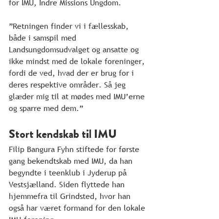
for IMU, Indre Missions Ungdom.
”Retningen finder vi i fællesskab, 
både i samspil med 
Landsungdomsudvalget og ansatte og 
ikke mindst med de lokale foreninger, 
fordi de ved, hvad der er brug for i 
deres respektive områder. Så jeg 
glæder mig til at mødes med IMU’erne 
og sparre med dem.”
Stort kendskab til IMU
Filip Bangura Fyhn stiftede for første 
gang bekendtskab med IMU, da han 
begyndte i teenklub i Jyderup på 
Vestsjælland. Siden flyttede han 
hjemmefra til Grindsted, hvor han 
også har været formand for den lokale 