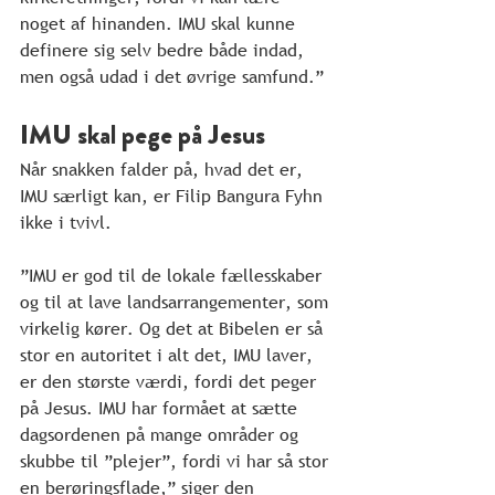
noget af hinanden. IMU skal kunne 
definere sig selv bedre både indad, 
men også udad i det øvrige samfund.”
IMU skal pege på Jesus
Når snakken falder på, hvad det er, 
IMU særligt kan, er Filip Bangura Fyhn 
ikke i tvivl.
”IMU er god til de lokale fællesskaber 
og til at lave landsarrangementer, som 
virkelig kører. Og det at Bibelen er så 
stor en autoritet i alt det, IMU laver, 
er den største værdi, fordi det peger 
på Jesus. IMU har formået at sætte 
dagsordenen på mange områder og 
skubbe til ”plejer”, fordi vi har så stor 
en berøringsflade,” siger den 