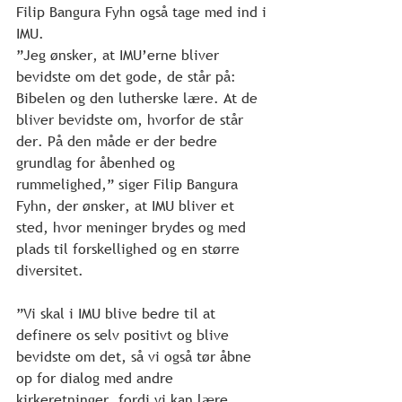
Filip Bangura Fyhn også tage med ind i 
IMU.
”Jeg ønsker, at IMU’erne bliver 
bevidste om det gode, de står på: 
Bibelen og den lutherske lære. At de 
bliver bevidste om, hvorfor de står 
der. På den måde er der bedre 
grundlag for åbenhed og 
rummelighed,” siger Filip Bangura 
Fyhn, der ønsker, at IMU bliver et 
sted, hvor meninger brydes og med 
plads til forskellighed og en større 
diversitet.
”Vi skal i IMU blive bedre til at 
definere os selv positivt og blive 
bevidste om det, så vi også tør åbne 
op for dialog med andre 
kirkeretninger, fordi vi kan lære 